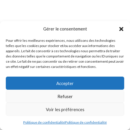
Gérer le consentement
Pour offrir les meilleures expériences, nous utilisons des technologies
telles que les cookies pour stocker et/ou accéder aux informations des
appareils. Le fait de consentir à ces technologies nous permettra de traiter
des données telles que le comportement de navigation ou les ID uniques sur
ce site. Le fait de ne pas consentir ou de retirer son consentement peut avoir
un effet négatif sur certaines caractéristiques et fonctions.
Accepter
Refuser
Voir les préférences
Politique de confidentialité
Politique de confidentialité