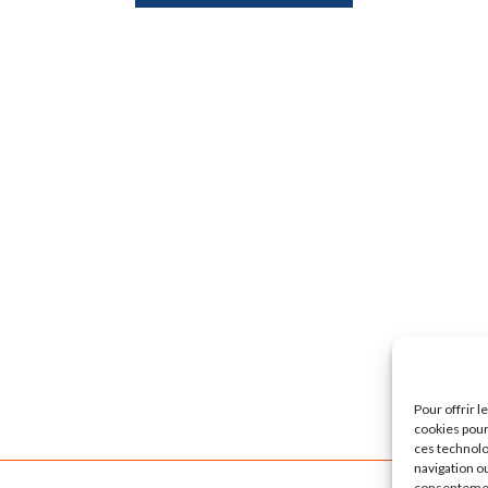
Pour offrir 
cookies pour
ces technolo
navigation ou
consentement