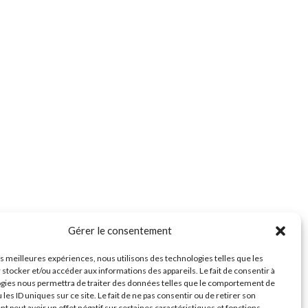
Gérer le consentement
les meilleures expériences, nous utilisons des technologies telles que les
 stocker et/ou accéder aux informations des appareils. Le fait de consentir à
gies nous permettra de traiter des données telles que le comportement de
 les ID uniques sur ce site. Le fait de ne pas consentir ou de retirer son
 peut avoir un effet négatif sur certaines caractéristiques et fonctions.