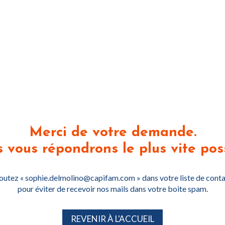
Merci de votre demande.
 vous répondrons le plus vite poss
outez « sophie.delmolino@capifam.com » dans votre liste de conta
pour éviter de recevoir nos mails dans votre boite spam.
REVENIR À L'ACCUEIL